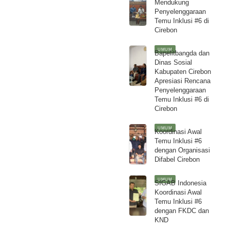
Mendukung
Penyelenggaraan
Temu Inklusi #6 di
Cirebon
UMUM
Bapelitbangda dan
Dinas Sosial
Kabupaten Cirebon
Apresiasi Rencana
Penyelenggaraan
Temu Inklusi #6 di
Cirebon
UMUM
Koordinasi Awal
Temu Inklusi #6
dengan Organisasi
Difabel Cirebon
UMUM
SIGAB Indonesia
Koordinasi Awal
Temu Inklusi #6
dengan FKDC dan
KND