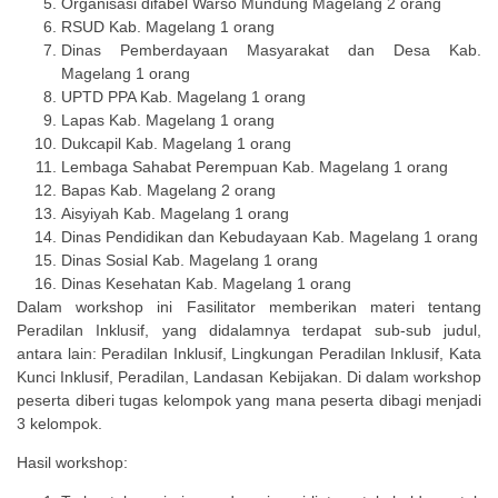
Organisasi difabel Warso Mundung Magelang 2 orang
RSUD Kab. Magelang 1 orang
Dinas Pemberdayaan Masyarakat dan Desa Kab.
Magelang 1 orang
UPTD PPA Kab. Magelang 1 orang
Lapas Kab. Magelang 1 orang
Dukcapil Kab. Magelang 1 orang
Lembaga Sahabat Perempuan Kab. Magelang 1 orang
Bapas Kab. Magelang 2 orang
Aisyiyah Kab. Magelang 1 orang
Dinas Pendidikan dan Kebudayaan Kab. Magelang 1 orang
Dinas Sosial Kab. Magelang 1 orang
Dinas Kesehatan Kab. Magelang 1 orang
Dalam workshop ini Fasilitator memberikan materi tentang
Peradilan Inklusif, yang didalamnya terdapat sub-sub judul,
antara lain: Peradilan Inklusif, Lingkungan Peradilan Inklusif, Kata
Kunci Inklusif, Peradilan, Landasan Kebijakan. Di dalam workshop
peserta diberi tugas kelompok yang mana peserta dibagi menjadi
3 kelompok.
Hasil workshop: