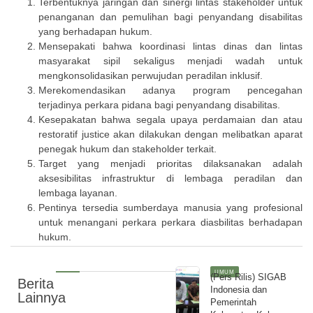
Terbentuknya jaringan dan sinergi lintas stakeholder untuk
penanganan dan pemulihan bagi penyandang disabilitas
yang berhadapan hukum.
Mensepakati bahwa koordinasi lintas dinas dan lintas
masyarakat sipil sekaligus menjadi wadah untuk
mengkonsolidasikan perwujudan peradilan inklusif.
Merekomendasikan adanya program pencegahan
terjadinya perkara pidana bagi penyandang disabilitas.
Kesepakatan bahwa segala upaya perdamaian dan atau
restoratif justice akan dilakukan dengan melibatkan aparat
penegak hukum dan stakeholder terkait.
Target yang menjadi prioritas dilaksanakan adalah
aksesibilitas infrastruktur di lembaga peradilan dan
lembaga layanan.
Pentinya tersedia sumberdaya manusia yang profesional
untuk menangani perkara perkara diasbilitas berhadapan
hukum.
UMUM
(Pers Rilis) SIGAB
Berita
Indonesia dan
Lainnya
Pemerintah