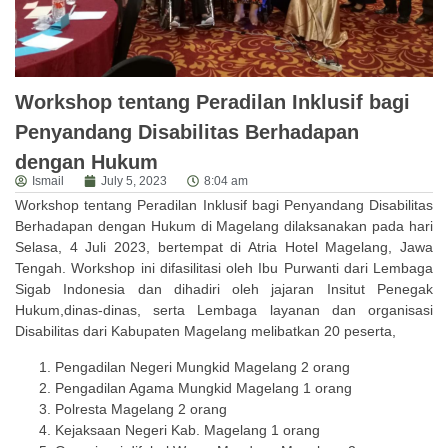
Workshop tentang Peradilan Inklusif bagi
Penyandang Disabilitas Berhadapan
dengan Hukum
Ismail
July 5, 2023
8:04 am
Workshop tentang Peradilan Inklusif bagi Penyandang Disabilitas
Berhadapan dengan Hukum di Magelang dilaksanakan pada hari
Selasa, 4 Juli 2023, bertempat di Atria Hotel Magelang, Jawa
Tengah. Workshop ini difasilitasi oleh Ibu Purwanti dari Lembaga
Sigab Indonesia dan dihadiri oleh jajaran Insitut Penegak
Hukum,dinas-dinas, serta Lembaga layanan dan organisasi
Disabilitas dari Kabupaten Magelang melibatkan 20 peserta,
Pengadilan Negeri Mungkid Magelang 2 orang
Pengadilan Agama Mungkid Magelang 1 orang
Polresta Magelang 2 orang
Kejaksaan Negeri Kab. Magelang 1 orang