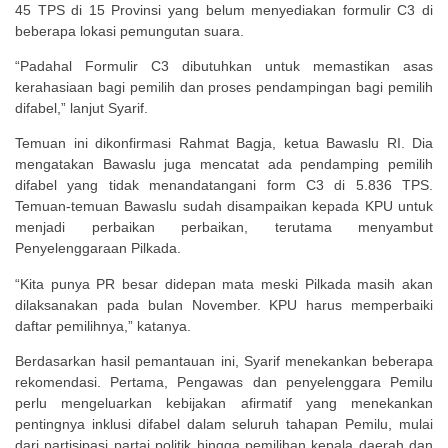
45 TPS di 15 Provinsi yang belum menyediakan formulir C3 di
beberapa lokasi pemungutan suara.
“Padahal Formulir C3 dibutuhkan untuk memastikan asas
kerahasiaan bagi pemilih dan proses pendampingan bagi pemilih
difabel,” lanjut Syarif.
Temuan ini dikonfirmasi Rahmat Bagja, ketua Bawaslu RI. Dia
mengatakan Bawaslu juga mencatat ada pendamping pemilih
difabel yang tidak menandatangani form C3 di 5.836 TPS.
Temuan-temuan Bawaslu sudah disampaikan kepada KPU untuk
menjadi perbaikan perbaikan, terutama menyambut
Penyelenggaraan Pilkada.
“Kita punya PR besar didepan mata meski Pilkada masih akan
dilaksanakan pada bulan November. KPU harus memperbaiki
daftar pemilihnya,” katanya.
Berdasarkan hasil pemantauan ini, Syarif menekankan beberapa
rekomendasi. Pertama, Pengawas dan penyelenggara Pemilu
perlu mengeluarkan kebijakan afirmatif yang menekankan
pentingnya inklusi difabel dalam seluruh tahapan Pemilu, mulai
dari partisipasi partai politik hingga pemilihan kepala daerah dan