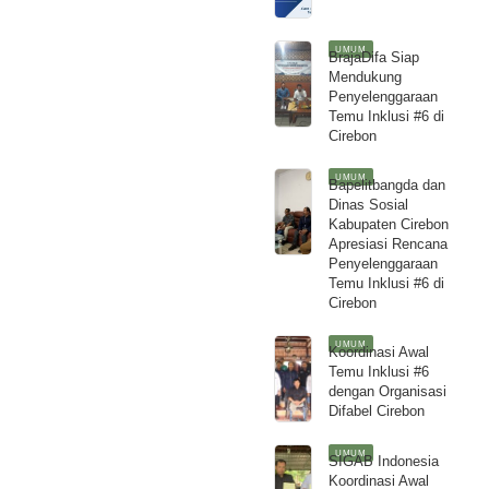
UMUM
BrajaDifa Siap
Mendukung
Penyelenggaraan
Temu Inklusi #6 di
Cirebon
UMUM
Bapelitbangda dan
Dinas Sosial
Kabupaten Cirebon
Apresiasi Rencana
Penyelenggaraan
Temu Inklusi #6 di
Cirebon
UMUM
Koordinasi Awal
Temu Inklusi #6
dengan Organisasi
Difabel Cirebon
UMUM
SIGAB Indonesia
Koordinasi Awal