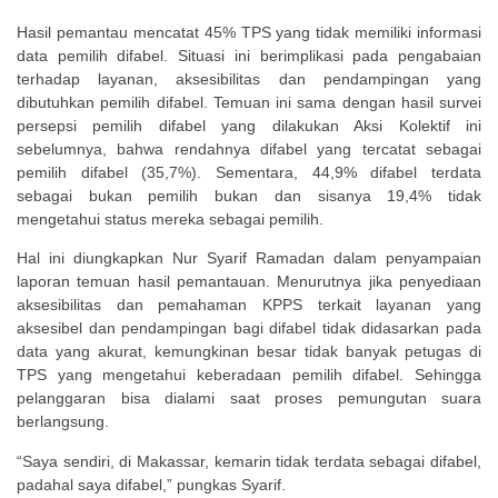
Hasil pemantau mencatat 45% TPS yang tidak memiliki informasi
data pemilih difabel. Situasi ini berimplikasi pada pengabaian
terhadap layanan, aksesibilitas dan pendampingan yang
dibutuhkan pemilih difabel. Temuan ini sama dengan hasil survei
persepsi pemilih difabel yang dilakukan Aksi Kolektif ini
sebelumnya, bahwa rendahnya difabel yang tercatat sebagai
pemilih difabel (35,7%). Sementara, 44,9% difabel terdata
sebagai bukan pemilih bukan dan sisanya 19,4% tidak
mengetahui status mereka sebagai pemilih.
Hal ini diungkapkan Nur Syarif Ramadan dalam penyampaian
laporan temuan hasil pemantauan. Menurutnya jika penyediaan
aksesibilitas dan pemahaman KPPS terkait layanan yang
aksesibel dan pendampingan bagi difabel tidak didasarkan pada
data yang akurat, kemungkinan besar tidak banyak petugas di
TPS yang mengetahui keberadaan pemilih difabel. Sehingga
pelanggaran bisa dialami saat proses pemungutan suara
berlangsung.
“Saya sendiri, di Makassar, kemarin tidak terdata sebagai difabel,
padahal saya difabel,” pungkas Syarif.