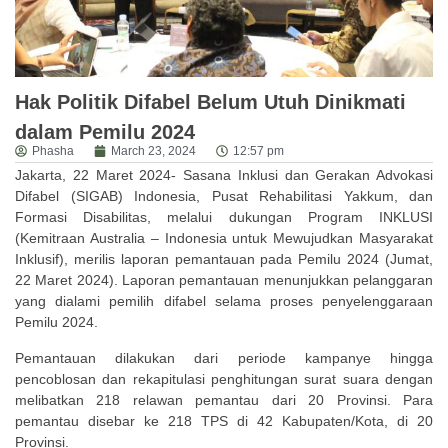
Hak Politik Difabel Belum Utuh Dinikmati
dalam Pemilu 2024
Phasha
March 23, 2024
12:57 pm
Jakarta, 22 Maret 2024- Sasana Inklusi dan Gerakan Advokasi
Difabel (SIGAB) Indonesia, Pusat Rehabilitasi Yakkum, dan
Formasi Disabilitas, melalui dukungan Program INKLUSI
(Kemitraan Australia – Indonesia untuk Mewujudkan Masyarakat
Inklusif), merilis laporan pemantauan pada Pemilu 2024 (Jumat,
22 Maret 2024). Laporan pemantauan menunjukkan pelanggaran
yang dialami pemilih difabel selama proses penyelenggaraan
Pemilu 2024.
Pemantauan dilakukan dari periode kampanye hingga
pencoblosan dan rekapitulasi penghitungan surat suara dengan
melibatkan 218 relawan pemantau dari 20 Provinsi. Para
pemantau disebar ke 218 TPS di 42 Kabupaten/Kota, di 20
Provinsi.