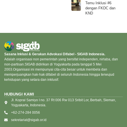
Temu Inklusi #6
dengan FKDC dan
KND
Sasana Inklusi & Gerakan Advokasi Difabel - SIGAB Indonesia.
Adalah organisasi non pemerintah yang bersifat independen, nirlaba, dan
non-partisan.SIGAB didirikan di Yogyakarta pada tanggal 5 Mei
2003.Organisasi ini mempunyai cita-cita besar untuk membela dan
memperjuangkan hak-hak difabel di seluruh Indonesia hingga terwujud
kehidupan yang setara dan inklusif.
HUBUNGI KAMI
Jl. Kopral Samiyo I no. 37 Rt 006 Rw 013 Sribit Lor, Berbah, Sleman,
Yogyakarta, Indonesia.
+62-274-284 0056
sekretariat@sigab.or.id