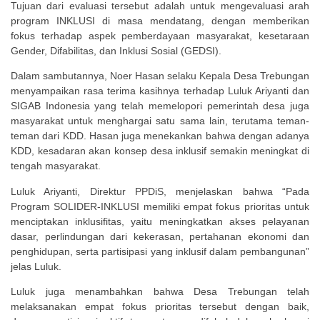
Tujuan dari evaluasi tersebut adalah untuk mengevaluasi arah
program INKLUSI di masa mendatang, dengan memberikan
fokus terhadap aspek pemberdayaan masyarakat, kesetaraan
Gender, Difabilitas, dan Inklusi Sosial (GEDSI).
Dalam sambutannya, Noer Hasan selaku Kepala Desa Trebungan
menyampaikan rasa terima kasihnya terhadap Luluk Ariyanti dan
SIGAB Indonesia yang telah memelopori pemerintah desa juga
masyarakat untuk menghargai satu sama lain, terutama teman-
teman dari KDD. Hasan juga menekankan bahwa dengan adanya
KDD, kesadaran akan konsep desa inklusif semakin meningkat di
tengah masyarakat.
Luluk Ariyanti, Direktur PPDiS, menjelaskan bahwa “Pada
Program SOLIDER-INKLUSI memiliki empat fokus prioritas untuk
menciptakan inklusifitas, yaitu meningkatkan akses pelayanan
dasar, perlindungan dari kekerasan, pertahanan ekonomi dan
penghidupan, serta partisipasi yang inklusif dalam pembangunan”
jelas Luluk.
Luluk juga menambahkan bahwa Desa Trebungan telah
melaksanakan empat fokus prioritas tersebut dengan baik,