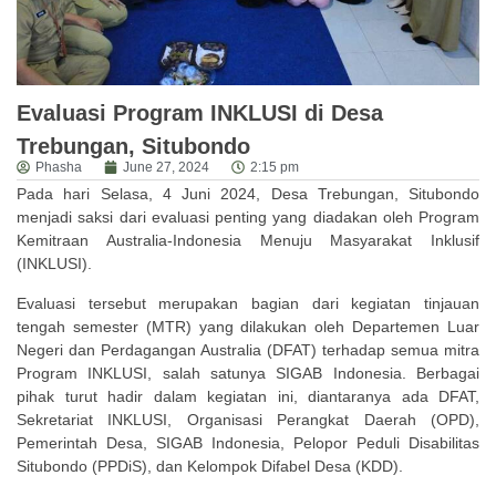
Evaluasi Program INKLUSI di Desa
Trebungan, Situbondo
Phasha
June 27, 2024
2:15 pm
Pada hari Selasa, 4 Juni 2024, Desa Trebungan, Situbondo
menjadi saksi dari evaluasi penting yang diadakan oleh Program
Kemitraan Australia-Indonesia Menuju Masyarakat Inklusif
(INKLUSI).
Evaluasi tersebut merupakan bagian dari kegiatan tinjauan
tengah semester (MTR) yang dilakukan oleh Departemen Luar
Negeri dan Perdagangan Australia (DFAT) terhadap semua mitra
Program INKLUSI, salah satunya SIGAB Indonesia. Berbagai
pihak turut hadir dalam kegiatan ini, diantaranya ada DFAT,
Sekretariat INKLUSI, Organisasi Perangkat Daerah (OPD),
Pemerintah Desa, SIGAB Indonesia, Pelopor Peduli Disabilitas
Situbondo (PPDiS), dan Kelompok Difabel Desa (KDD).