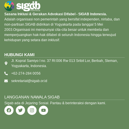
Sasana Inklusi & Gerakan Advokasi Difabel - SIGAB Indonesia.
Adalah organisasi non pemerintah yang bersifat independen, nirlaba, dan
non-partisan.SIGAB didirikan di Yogyakarta pada tanggal 5 Mei
2003.Organisasi ini mempunyai cita-cita besar untuk membela dan
memperjuangkan hak-hak difabel di seluruh Indonesia hingga terwujud
kehidupan yang setara dan inklusif.
HUBUNGI KAMI
Jl. Kopral Samiyo I no. 37 Rt 006 Rw 013 Sribit Lor, Berbah, Sleman,
Yogyakarta, Indonesia.
+62-274-284 0056
sekretariat@sigab.or.id
LANGGANAN NAWALA SIGAB
Sigab ada di Jejaring Sosial. Pantau & berinteraksi dengan kami.