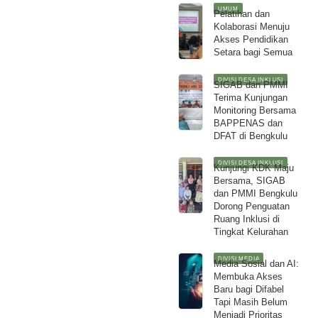
UMUM
Pelatihan dan
Kolaborasi Menuju
Akses Pendidikan
Setara bagi Semua
DIVISI DESA INKLUSI
SIGAB dan PMMI
Terima Kunjungan
Monitoring Bersama
BAPPENAS dan
DFAT di Bengkulu
DIVISI DESA INKLUSI
Kunjungi KDK Maju
Bersama, SIGAB
dan PMMI Bengkulu
Dorong Penguatan
Ruang Inklusi di
Tingkat Kelurahan
DIVISI MEDIA
Media Sosial dan AI:
Membuka Akses
Baru bagi Difabel
Tapi Masih Belum
Menjadi Prioritas