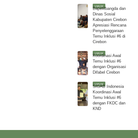
UMUM
Bapelitbangda dan
Dinas Sosial
Kabupaten Cirebon
Apresiasi Rencana
Penyelenggaraan
Temu Inklusi #6 di
Cirebon
UMUM
Koordinasi Awal
Temu Inklusi #6
dengan Organisasi
Difabel Cirebon
UMUM
SIGAB Indonesia
Koordinasi Awal
Temu Inklusi #6
dengan FKDC dan
KND