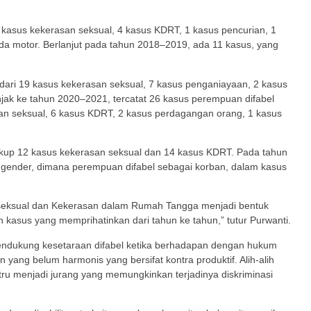
kasus kekerasan seksual, 4 kasus KDRT, 1 kasus pencurian, 1
da motor. Berlanjut pada tahun 2018–2019, ada 11 kasus, yang
dari 19 kasus kekerasan seksual, 7 kasus penganiayaan, 2 kasus
njak ke tahun 2020–2021, tercatat 26 kasus perempuan difabel
an seksual, 6 kasus KDRT, 2 kasus perdagangan orang, 1 kasus
kup 12 kasus kekerasan seksual dan 14 kasus KDRT. Pada tahun
 gender, dimana perempuan difabel sebagai korban, dalam kasus
n seksual dan Kekerasan dalam Rumah Tangga menjadi bentuk
kasus yang memprihatinkan dari tahun ke tahun,” tutur Purwanti.
endukung kesetaraan difabel ketika berhadapan dengan hukum
yang belum harmonis yang bersifat kontra produktif. Alih-alih
stru menjadi jurang yang memungkinkan terjadinya diskriminasi