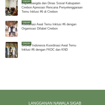
UMUM
Bapelitbangda dan Dinas Sosial Kabupaten
Cirebon Apresiasi Rencana Penyelenggaraan
Temu Inklusi #6 di Cirebon
UMUM
Koordinasi Awal Temu Inklusi #6 dengan
Organisasi Difabel Cirebon
UMUM
SIGAB Indonesia Koordinasi Awal Temu
Inklusi #6 dengan FKDC dan KND
LANGGANAN NAWALA SIGAB