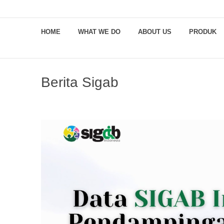
HOME
WHAT WE DO
ABOUT US
PRODUK
Berita Sigab