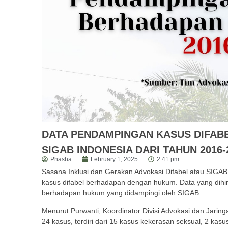
DATA PENDAMPINGAN KASUS DIFAB
SIGAB INDONESIA DARI TAHUN 2016-
Phasha
February 1, 2025
2:41 pm
Sasana Inklusi dan Gerakan Advokasi Difabel atau SIGA
kasus difabel berhadapan dengan hukum. Data yang dihi
berhadapan hukum yang didampingi oleh SIGAB.
Menurut Purwanti, Koordinator Divisi Advokasi dan Jari
24 kasus, terdiri dari 15 kasus kekerasan seksual, 2 kasu