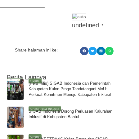
undefined
▼
Share halaman ini ke:
Berita Lainnya
UMUM
(Pers Rilis) SIGAB Indonesia dan Pemerintah
Kabupaten Kulon Progo Tandatangani MoU:
Perkuat Komitmen Menuju Kabupaten Inklusif
DIVISI DESA INKLUSI
SIGAB Indonesia Dorong Perluasan Kalurahan
Inklusif di Kabupaten Bantul
UMUM