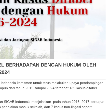
EL BERHADAPAN DENGAN HUKUM OLEH
2024
B Indonesia komitmen untuk terus melakukan upaya pendampingan
mpun dari tahun 2016 sampai 2024 terdapat 189 kasus difabel
ngan SIGAB Indonesia menjelaskan, pada tahun 2016–2017, terdapat
s penolakan masuk sekolah, dan 7 kasus non-litigasi seperti