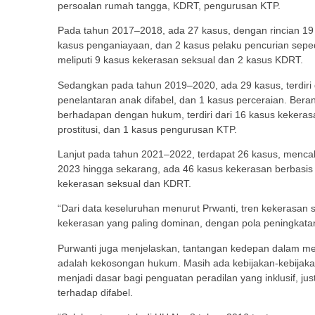
persoalan rumah tangga, KDRT, pengurusan KTP.
Pada tahun 2017–2018, ada 27 kasus, dengan rincian 19 
kasus penganiayaan, dan 2 kasus pelaku pencurian sepe
meliputi 9 kasus kekerasan seksual dan 2 kasus KDRT.
Sedangkan pada tahun 2019–2020, ada 29 kasus, terdiri 
penelantaran anak difabel, dan 1 kasus perceraian. Bera
berhadapan dengan hukum, terdiri dari 16 kasus kekeras
prostitusi, dan 1 kasus pengurusan KTP.
Lanjut pada tahun 2021–2022, terdapat 26 kasus, menca
2023 hingga sekarang, ada 46 kasus kekerasan berbasis
kekerasan seksual dan KDRT.
“Dari data keseluruhan menurut Prwanti, tren kekerasa
kekerasan yang paling dominan, dengan pola peningkatan 
Purwanti juga menjelaskan, tantangan kedepan dalam m
adalah kekosongan hukum. Masih ada kebijakan-kebijakan 
menjadi dasar bagi penguatan peradilan yang inklusif, ju
terhadap difabel.